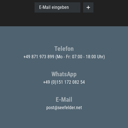
E-Mail eingeben
Telefon
+49 871 973 899
(Mo - Fr: 07:00 - 18:00 Uhr)
WhatsApp
+49 (0)151 172 082 54
E-Mail
post@seefelder.net