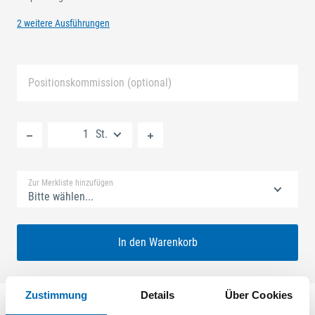
2 weitere Ausführungen
Positionskommission (optional)
Neue Liste anlegen
St.
Standard Merkliste
Zur Merkliste hinzufügen
Bitte wählen...
In den Warenkorb
Zustimmung
Details
Über Cookies