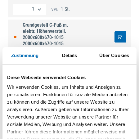
1 St.
VPE
Grundgestell C-Fuß m.
elektr. Höhenverstell.
2000x600x670-1015
2000x600x670-1015
BE.21146
| C200E260G
Zustimmung
Details
Über Cookies
1 St.
VPE
Diese Webseite verwendet Cookies
Grundgestell C-Fuß m.
elektr. Höhenverstell.
Wir verwenden Cookies, um Inhalte und Anzeigen zu
2000x750x670-1015
personalisieren, Funktionen für soziale Medien anbieten
2000x750x670-1015
zu können und die Zugriffe auf unsere Website zu
BE.21172
| C200E275G
analysieren. Außerdem geben wir Informationen zu Ihrer
1 St.
VPE
Verwendung unserer Website an unsere Partner für
soziale Medien, Werbung und Analysen weiter. Unsere
Partner führen diese Informationen möglicherweise mit