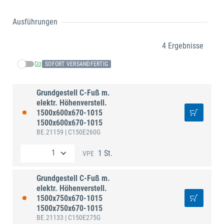
Ausführungen
4 Ergebnisse
SOFORT VERSANDFERTIG
Grundgestell C-Fuß m.
elektr. Höhenverstell.
1500x600x670-1015
1500x600x670-1015
BE.21159
| C150E260G
1 St.
VPE
Grundgestell C-Fuß m.
elektr. Höhenverstell.
1500x750x670-1015
1500x750x670-1015
BE.21133
| C150E275G