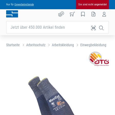
Nur für
Gewerbetreibende
Sie sind nicht angemeldet
Jetzt über 450.000 Artikel finden
Startseite
Arbeitsschutz
Arbeitskleidung
Einwegbekleidung