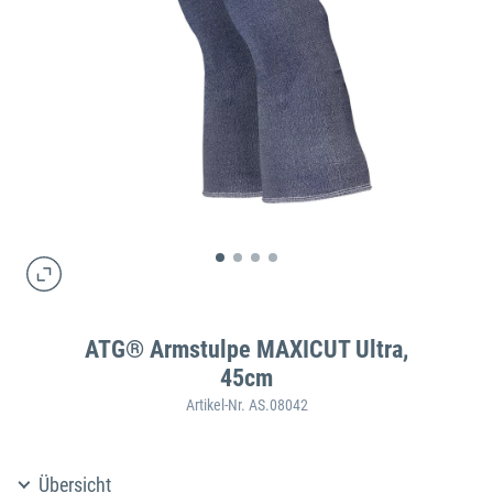
ATG® Armstulpe MAXICUT Ultra,
45cm
Artikel-Nr. AS.08042
Übersicht