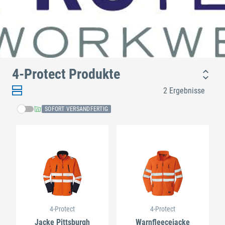
4-Protect Produkte
2 Ergebnisse
SOFORT VERSANDFERTIG
4-Protect
4-Protect
Jacke Pittsburgh
Warnfleecejacke