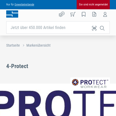
Nur für
Gewerbetreibende
Sie sind nicht angemeldet
Jetzt über 450.000 Artikel finden
Startseite
Markenübersicht
4-Protect